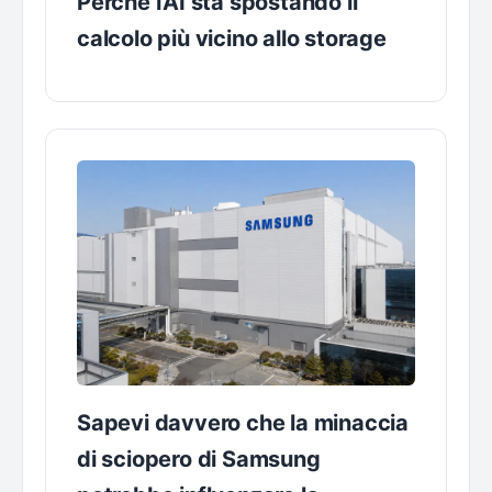
Perché l’AI sta spostando il
calcolo più vicino allo storage
Sapevi davvero che la minaccia
di sciopero di Samsung