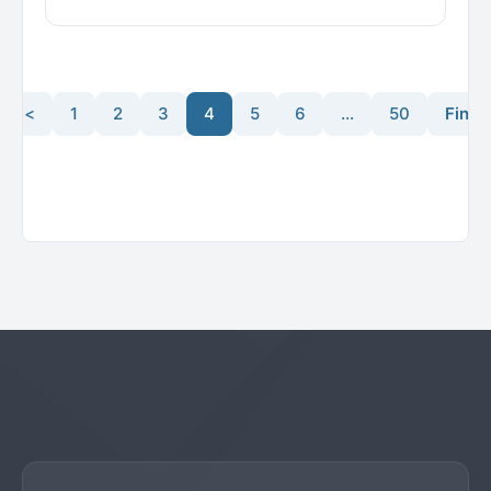
<<
1
2
3
4
5
6
…
50
Fine