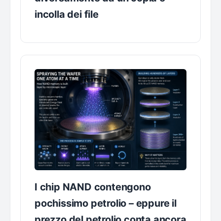
incolla dei file
I chip NAND contengono
pochissimo petrolio – eppure il
prezzo del petrolio conta ancora