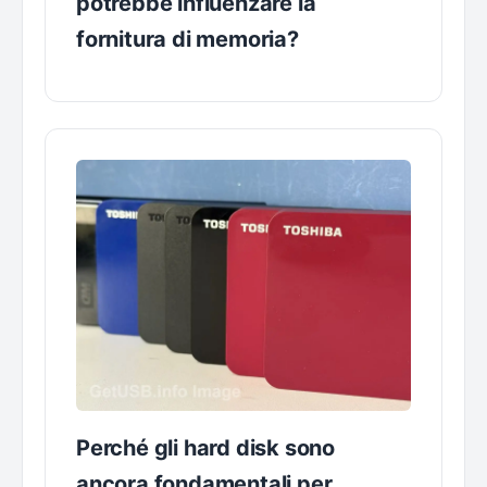
potrebbe influenzare la
fornitura di memoria?
Perché gli hard disk sono
ancora fondamentali per