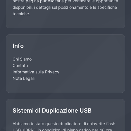
nostra
pagina pubblicitaria
per verificare le opportunità
disponibili, i dettagli sul posizionamento e le specifiche
tecniche.
Info
Chi Siamo
Contatti
Informativa sulla Privacy
Note Legali
Sistemi di Duplicazione USB
Abbiamo testato questo duplicatore di chiavette flash
USB160PRO
in condizioni di pieno carico per 48 ore.