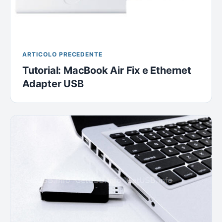
ARTICOLO PRECEDENTE
Tutorial: MacBook Air Fix e Ethernet
Adapter USB