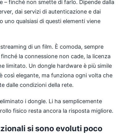
 – finché non smette di farlo. Dipende dalla
erver, dai servizi di autenticazione e dai
do uno qualsiasi di questi elementi viene
o streaming di un film. È comoda, sempre
 finché la connessione non cade, la licenza
e limitato. Un dongle hardware è più simile
è così elegante, ma funziona ogni volta che
 dalle condizioni della rete.
a eliminato i dongle. Li ha semplicemente
trollo fisico resta ancora la risposta migliore.
izionali si sono evoluti poco