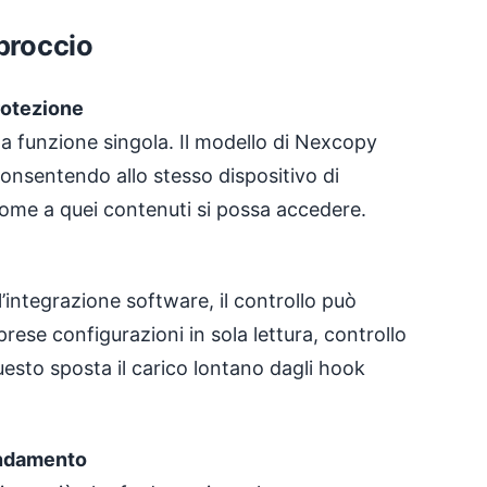
pproccio
rotezione
i a funzione singola. Il modello di Nexcopy
onsentendo allo stesso dispositivo di
 come a quei contenuti si possa accedere.
’integrazione software, il controllo può
rese configurazioni in sola lettura, controllo
Questo sposta il carico lontano dagli hook
ondamento