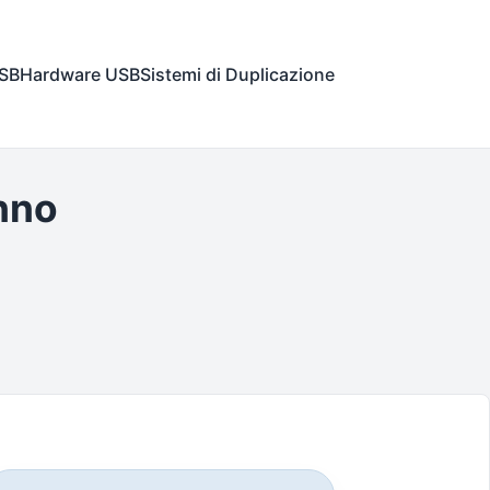
USB
Hardware USB
Sistemi di Duplicazione
nno