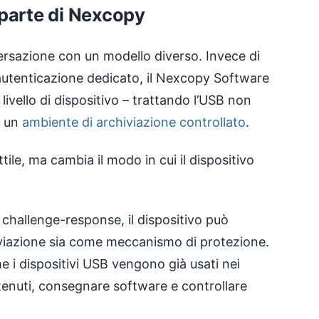
parte di Nexcopy
ersazione con un modello diverso. Invece di
 autenticazione dedicato, il Nexcopy Software
ivello di dispositivo – trattando l’USB non
e un
ambiente di archiviazione controllato
.
ile, ma cambia il modo in cui il dispositivo
challenge-response, il dispositivo può
viazione sia come meccanismo di protezione.
e i dispositivi USB vengono già usati nei
contenuti, consegnare software e controllare