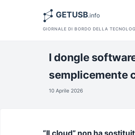
GIORNALE DI BORDO DELLA TECNOLOG
I dongle softwar
semplicemente 
10 Aprile 2026
“Il cloud” non ha sostitui