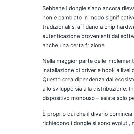
Sebbene i dongle siano ancora rilev
non è cambiato in modo significativo
tradizionali si affidano a chip hardw
autenticazione provenienti dal sof
anche una certa frizione.
Nella maggior parte delle implemen
installazione di driver e hook a livel
Questo crea dipendenza dall’ecosist
allo sviluppo sia alla distribuzione. I
dispositivo monouso – esiste solo per
È proprio qui che il divario comincia
richiedono i dongle si sono evoluti, 