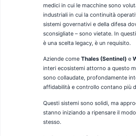
medici in cui le macchine sono volut
industriali in cui la continuità opera
sistemi governativi e della difesa d
sconsigliate – sono vietate. In ques
è una scelta legacy, è un requisito.
Aziende come
Thales (Sentinel)
e
W
interi ecosistemi attorno a questo mo
sono collaudate, profondamente integ
affidabilità e controllo contano più 
Questi sistemi sono solidi, ma appr
stanno iniziando a ripensare il modo
stesso.