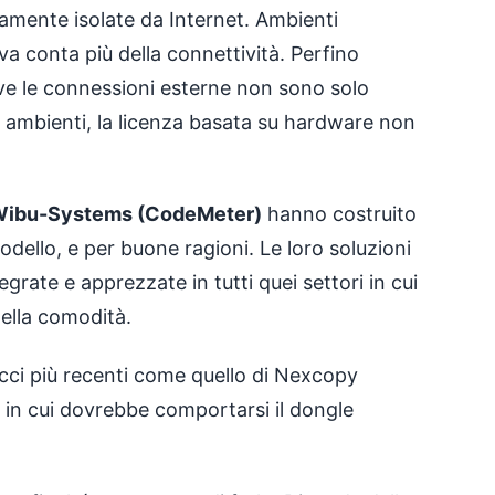
amente isolate da Internet. Ambienti
tiva conta più della connettività. Perfino
ove le connessioni esterne non sono solo
ti ambienti, la licenza basata su hardware non
ibu-Systems (CodeMeter)
hanno costruito
dello, e per buone ragioni. Le loro soluzioni
rate e apprezzate in tutti quei settori in cui
della comodità.
occi più recenti come quello di Nexcopy
 in cui dovrebbe comportarsi il dongle