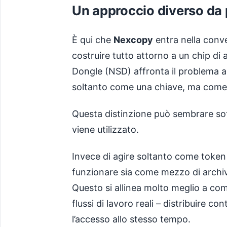
Un approccio diverso da 
È qui che
Nexcopy
entra nella conv
costruire tutto attorno a un chip di
Dongle (NSD) affronta il problema a l
soltanto come una chiave, ma com
Questa distinzione può sembrare sott
viene utilizzato.
Invece di agire soltanto come token 
funzionare sia come mezzo di archi
Questo si allinea molto meglio a com
flussi di lavoro reali – distribuire 
l’accesso allo stesso tempo.