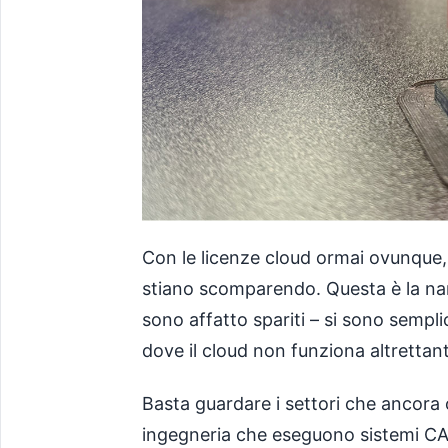
Con le licenze cloud ormai ovunque,
stiano scomparendo. Questa è la nar
sono affatto spariti – si sono sempli
dove il cloud non funziona altrettan
Basta guardare i settori che ancora 
ingegneria che eseguono sistemi CAD 