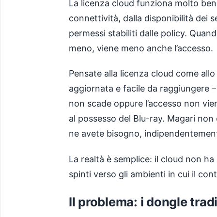
La licenza cloud funziona molto bene
connettività, dalla disponibilità dei s
permessi stabiliti dalle policy. Quan
meno, viene meno anche l’accesso.
Pensate alla licenza cloud come all
aggiornata e facile da raggiungere –
non scade oppure l’accesso non vien
al possesso del Blu-ray. Magari non 
ne avete bisogno, indipendentemente
La realtà è semplice: il cloud non h
spinti verso gli ambienti in cui il con
Il problema: i dongle trad