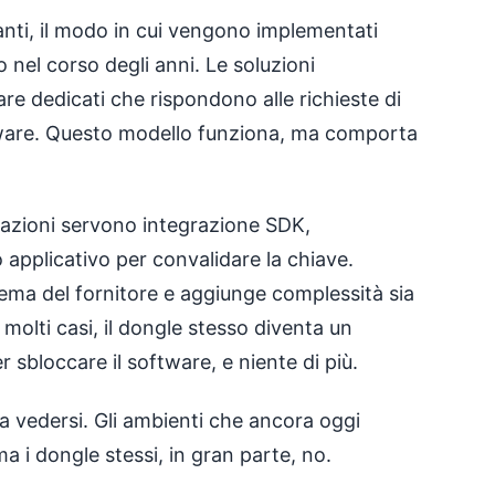
anti, il modo in cui vengono implementati
 nel corso degli anni. Le soluzioni
are dedicati che rispondono alle richieste di
tware. Questo modello funziona, ma comporta
tazioni servono integrazione SDK,
lo applicativo per convalidare la chiave.
ema del fornitore e aggiunge complessità sia
n molti casi, il dongle stesso diventa un
 sbloccare il software, e niente di più.
 a vedersi. Gli ambienti che ancora oggi
ma i dongle stessi, in gran parte, no.