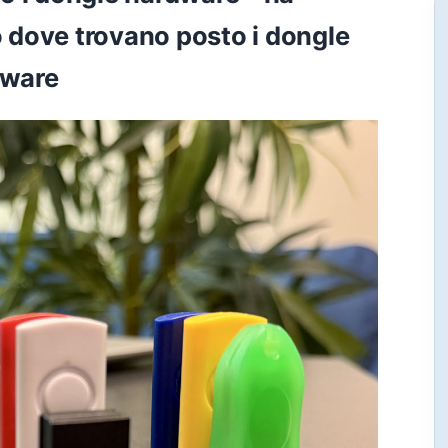
dove trovano posto i dongle
tware