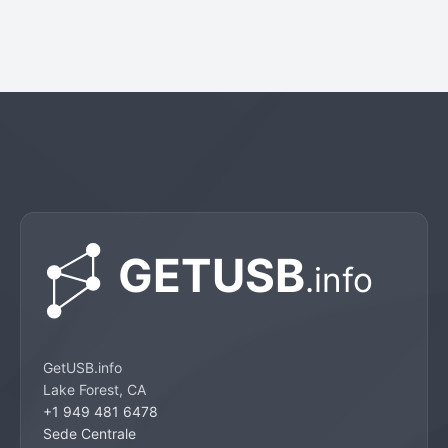
GetUSB.info
Lake Forest, CA
+1 949 481 6478
Sede Centrale