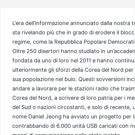
L’era dell’informazione annunciato dalla nostra t
sta rivelando più che in grado di erodere il bloc
regime, come la Repubblica Popolare Democrati
Oltre 250 disertori hanno studiato in un’accadem
fondata da uno di loro nel 2011 e hanno continu
ulteriormente gli sforzi della Corea del Nord pe
sua popolazione nel buio. Questi sovversioni in
andare a lavorare per le stazioni radio che tras
Corea del Nord, a scrivere di loro patria per i m
del Sud o nazioni circostanti, e solo di recente, 
nome Daniel Jeong ha avviato un progetto per i
contrabbando di 6.000 unità USB caricati con not