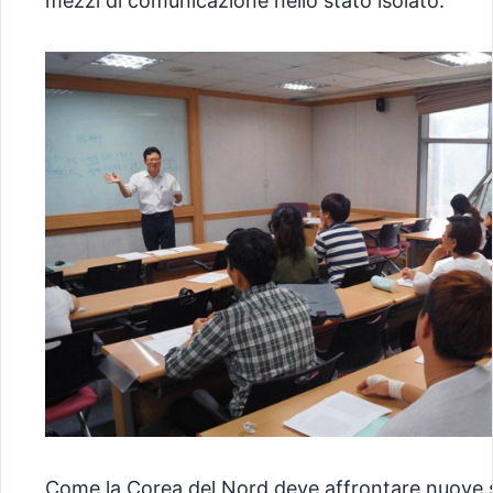
mezzi di comunicazione nello stato isolato.
Come la Corea del Nord deve affrontare nuove 