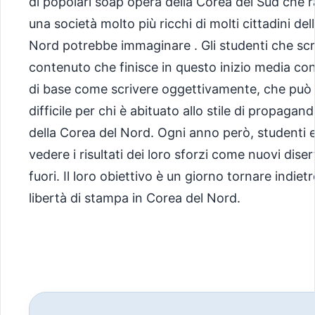
di popolari soap opera della Corea del Sud che 
una società molto più ricchi di molti cittadini del
Nord potrebbe immaginare . Gli studenti che scri
contenuto che finisce in questo inizio media c
di base come scrivere oggettivamente, che può
difficile per chi è abituato allo stile di propagan
della Corea del Nord. Ogni anno però, studenti 
vedere i risultati dei loro sforzi come nuovi dis
fuori. Il loro obiettivo è un giorno tornare indiet
libertà di stampa in Corea del Nord.