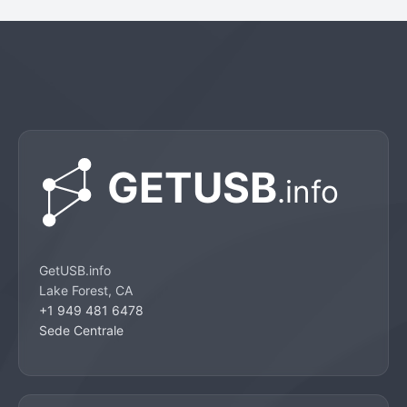
GetUSB.info
Lake Forest, CA
+1 949 481 6478
Sede Centrale