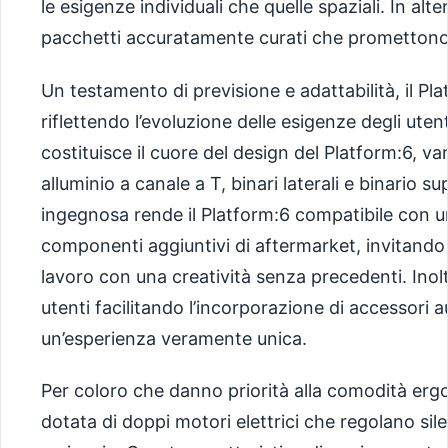
le esigenze individuali che quelle spaziali. In alt
pacchetti accuratamente curati che promettono 
Un testamento di previsione e adattabilità, il Pla
riflettendo l’evoluzione delle esigenze degli uten
costituisce il cuore del design del Platform:6, v
alluminio a canale a T, binari laterali e binario
ingegnosa rende il Platform:6 compatibile con 
componenti aggiuntivi di aftermarket, invitando gl
lavoro con una creatività senza precedenti. Inol
utenti facilitando l’incorporazione di accessori 
un’esperienza veramente unica.
Per coloro che danno priorità alla comodità ergo
dotata di doppi motori elettrici che regolano si