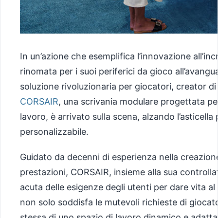
In un’azione che esemplifica l’innovazione all’i
rinomata per i suoi periferici da gioco all’avan
soluzione rivoluzionaria per giocatori, creator di
CORSAIR
, una scrivania modulare progettata per 
lavoro, è arrivato sulla scena, alzando l’asticell
personalizzabile.
Guidato da decenni di esperienza nella creazione
prestazioni, CORSAIR, insieme alla sua controll
acuta delle esigenze degli utenti per dare vita a
non solo soddisfa le mutevoli richieste di giocat
stessa di uno spazio di lavoro dinamico e adatta