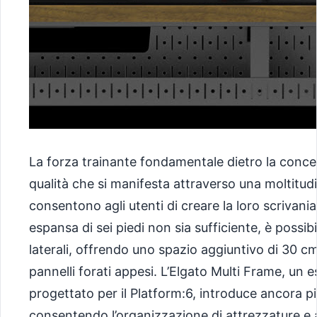
La forza trainante fondamentale dietro la concez
qualità che si manifesta attraverso una moltitud
consentono agli utenti di creare la loro scrivania
espansa di sei piedi non sia sufficiente, è possi
laterali, offrendo uno spazio aggiuntivo di 30 c
pannelli forati appesi. L’Elgato Multi Frame, un
progettato per il Platform:6, introduce ancora p
consentendo l’organizzazione di attrezzature e a