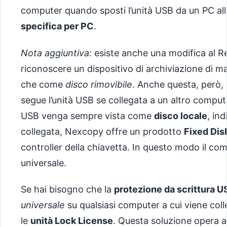
computer quando sposti l’unità USB da un PC all’al
specifica per PC
.
Nota aggiuntiva:
esiste anche una modifica al Re
riconoscere un dispositivo di archiviazione di
che come
disco rimovibile
. Anche questa, però,
segue l’unità USB se collegata a un altro compute
USB venga sempre vista come
disco locale
, in
collegata, Nexcopy offre un prodotto
Fixed Disk
controller della chiavetta. In questo modo il 
universale.
Se hai bisogno che la
protezione da scrittura U
universale
su qualsiasi computer a cui viene col
le
unità Lock License
. Questa soluzione opera a 