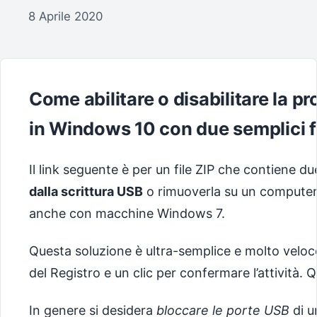
8 Aprile 2020
Come abilitare o disabilitare la p
in Windows 10 con due semplici f
Il link seguente è per un file ZIP che contiene d
dalla scrittura USB
o rimuoverla su un computer
anche con macchine Windows 7.
Questa soluzione è ultra-semplice e molto veloce: 
del Registro e un clic per confermare l’attività. 
In genere si desidera
bloccare le porte USB
di u