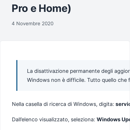
Pro e Home)
4 Novembre 2020
La disattivazione permanente degli aggio
Windows non è difficile. Tutto quello che f
Nella casella di ricerca di Windows, digita:
servi
Dall’elenco visualizzato, seleziona:
Windows Up