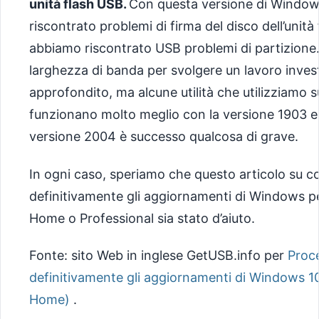
unità flash USB.
Con questa versione di Windo
riscontrato problemi di firma del disco dell’unità
abbiamo riscontrato USB problemi di partizione
larghezza di banda per svolgere un lavoro inves
approfondito, ma alcune utilità che utilizziamo su
funzionano molto meglio con la versione 1903 e 
versione 2004 è successo qualcosa di grave.
In ogni caso, speriamo che questo articolo su c
definitivamente gli aggiornamenti di Windows pe
Home o Professional sia stato d’aiuto.
Fonte: sito Web in inglese GetUSB.info per
Proce
definitivamente gli aggiornamenti di Windows 10
Home)
.