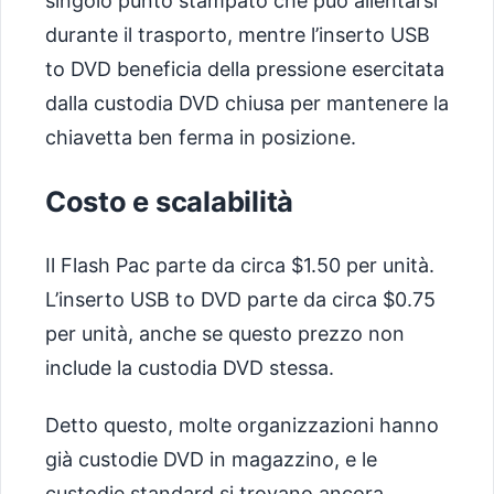
singolo punto stampato che può allentarsi
durante il trasporto, mentre l’inserto USB
to DVD beneficia della pressione esercitata
dalla custodia DVD chiusa per mantenere la
chiavetta ben ferma in posizione.
Costo e scalabilità
Il Flash Pac parte da circa $1.50 per unità.
L’inserto USB to DVD parte da circa $0.75
per unità, anche se questo prezzo non
include la custodia DVD stessa.
Detto questo, molte organizzazioni hanno
già custodie DVD in magazzino, e le
custodie standard si trovano ancora