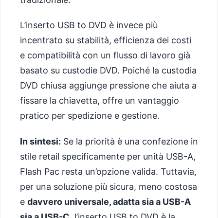
L’inserto USB to DVD è invece più
incentrato su stabilità, efficienza dei costi
e compatibilità con un flusso di lavoro già
basato su custodie DVD. Poiché la custodia
DVD chiusa aggiunge pressione che aiuta a
fissare la chiavetta, offre un vantaggio
pratico per spedizione e gestione.
In sintesi:
Se la priorità è una confezione in
stile retail specificamente per unità USB-A,
Flash Pac resta un’opzione valida. Tuttavia,
per una soluzione più sicura, meno costosa
e
davvero universale, adatta sia a USB-A
sia a USB-C
, l’inserto USB to DVD è la