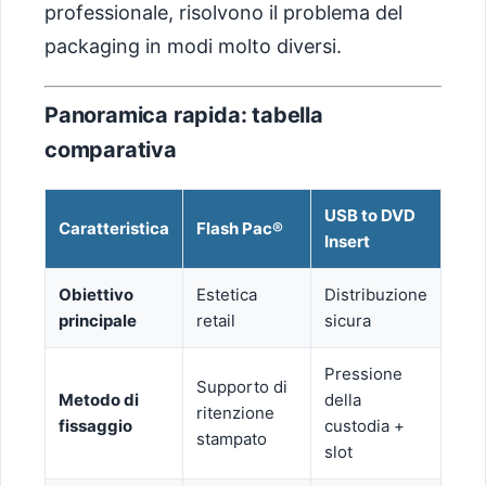
professionale, risolvono il problema del
packaging in modi molto diversi.
Panoramica rapida: tabella
comparativa
USB to DVD
Caratteristica
Flash Pac®
Insert
Obiettivo
Estetica
Distribuzione
principale
retail
sicura
Pressione
Supporto di
Metodo di
della
ritenzione
fissaggio
custodia +
stampato
slot