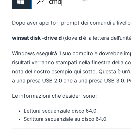
Dopo aver aperto il prompt dei comandi a livello
winsat disk -drive d
(dove
d
è la lettera dell’unit
Windows eseguirà il suo compito e dovrebbe imp
risultati verranno stampati nella finestra della 
nota del nostro esempio qui sotto. Questa è un’
a una presa USB 2.0 che a una presa USB 3.0. Puo
Le informazioni che desideri sono:
Lettura sequenziale disco 64.0
Scrittura sequenziale su disco 64.0