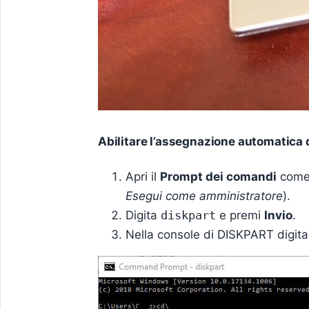
Abilitare l’assegnazione automatica d
Apri il
Prompt dei comandi
come 
Esegui come amministratore
).
Digita
diskpart
e premi
Invio
.
Nella console di DISKPART digit