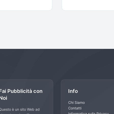
Fai Pubblicità con
Info
Noi
Chi Siamo
Contatti
Questo è un sito Web ad
Informativa sulla Privacy