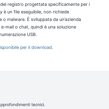
ia del registro progettata specificamente per i
ity è un file eseguibile, non richiede
e o malware. È sviluppata da un’azienda
 e-mail o chat, quindi è una soluzione
 enumerazione USB.
disponibile per il download
.
approfondimenti tecnici.