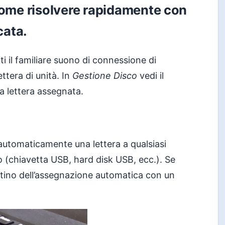
come risolvere rapidamente con
cata.
ti il familiare suono di connessione di
tera di unità. In
Gestione Disco
vedi il
a lettera assegnata.
utomaticamente una lettera a qualsiasi
to (chiavetta USB, hard disk USB, ecc.). Se
ristino dell’assegnazione automatica con un