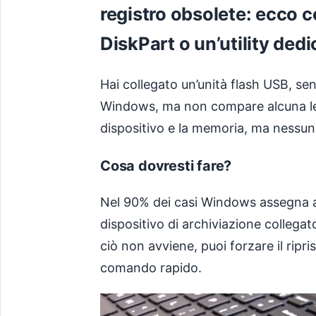
registro obsolete: ecco 
DiskPart o un’utility dedi
Hai collegato un’unità flash USB, sen
Windows, ma non compare alcuna let
dispositivo e la memoria, ma nessun
Cosa dovresti fare?
Nel 90% dei casi Windows assegna a
dispositivo di archiviazione collega
ciò non avviene, puoi forzare il rip
comando rapido.