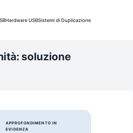
USB
Hardware USB
Sistemi di Duplicazione
nità: soluzione
APPROFONDIMENTO IN
EVIDENZA