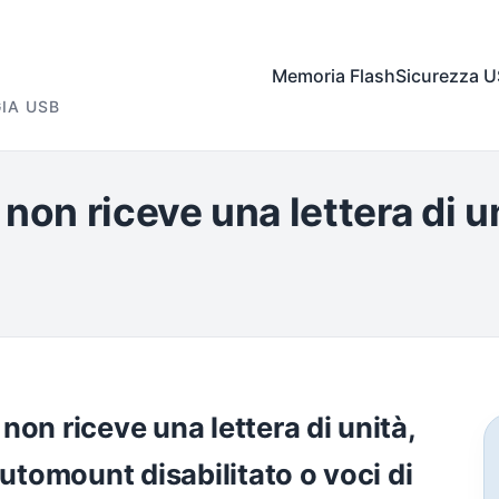
Memoria Flash
Sicurezza 
IA USB
non riceve una lettera di u
on riceve una lettera di unità,
automount disabilitato o voci di