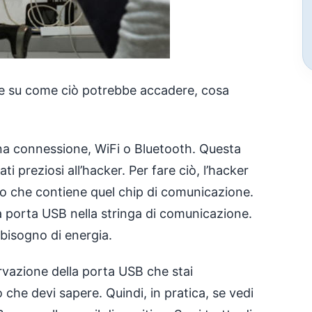
ne su come ciò potrebbe accadere, cosa
una connessione, WiFi o Bluetooth. Questa
i preziosi all’hacker. Per fare ciò, l’hacker
vo che contiene quel chip di comunicazione.
a porta USB nella stringa di comunicazione.
bisogno di energia.
vazione della porta USB che stai
iò che devi sapere. Quindi, in pratica, se vedi