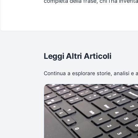
completa della frase, chi l’ha invent
Leggi Altri Articoli
Continua a esplorare storie, analisi e 