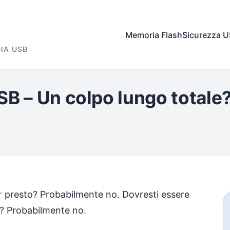
Memoria Flash
Sicurezza 
IA USB
SB – Un colpo lungo totale
r
presto? Probabilmente no. Dovresti essere
o? Probabilmente no.