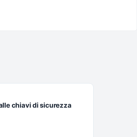
le chiavi di sicurezza