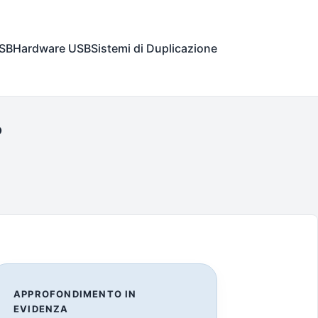
USB
Hardware USB
Sistemi di Duplicazione
?
APPROFONDIMENTO IN
EVIDENZA