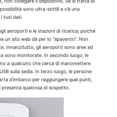
on collegare il dispositivo. Se si tratta di
ssibilità sono ultra-sottili e c’è una
i tuoi dati.
li aeroporti e le stazioni di ricarica; poiché
e un sito web dà per lo “spavento”. Non
. Innanzitutto, gli aeroporti sono aree ad
arica sono monitorate. In secondo luogo, le
nno a qualcuno che cerca di manomettere
USB sulla sedia. In terzo luogo, le persone
arta d’imbarco per raggiungere quei punti,
 si presenta qualcosa di sospetto.