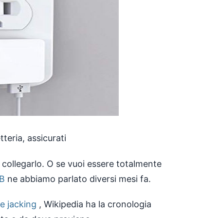
teria, assicurati
 collegarlo. O se vuoi essere totalmente
SB
ne abbiamo parlato diversi mesi fa.
ce jacking
, Wikipedia ha la cronologia