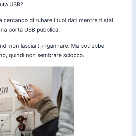
muta USB?
a cercando di rubare i tuoi dati mentre ti stai
una porta USB pubblica.
ndi non lasciarti ingannare. Ma potrebbe
o, quindi non sembrare sciocco.