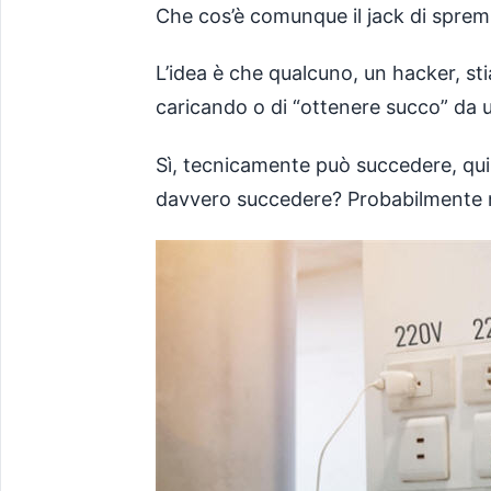
Che cos’è comunque il jack di spre
L’idea è che qualcuno, un hacker, sti
caricando o di “ottenere succo” da 
Sì, tecnicamente può succedere, qui
davvero succedere? Probabilmente n