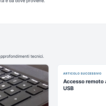
ata e da dove proviene.
approfondimenti tecnici.
ARTICOLO SUCCESSIVO
Accesso remoto al
USB