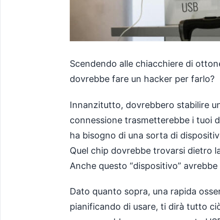
Scendendo alle chiacchiere di otto
dovrebbe fare un hacker per farlo?
Innanzitutto, dovrebbero stabilire 
connessione trasmetterebbe i tuoi dat
ha bisogno di una sorta di dispositi
Quel chip dovrebbe trovarsi dietro l
Anche questo “dispositivo” avrebbe 
Dato quanto sopra, una rapida osser
pianificando di usare, ti dirà tutto c