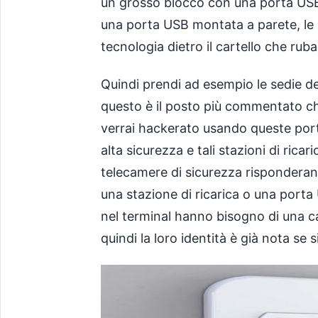
un grosso blocco con una porta USB, n
una porta USB montata a parete, le po
tecnologia dietro il cartello che ruba 
Quindi prendi ad esempio le sedie deg
questo è il posto più commentato ch
verrai hackerato usando queste porte
alta sicurezza e tali stazioni di ric
telecamere di sicurezza rispondera
una stazione di ricarica o una porta 
nel terminal hanno bisogno di una c
quindi la loro identità è già nota se