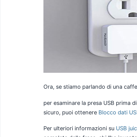
Ora, se stiamo parlando di una caffet
per esaminare la presa USB prima di
sicuro, puoi ottenere
Blocco dati U
Per ulteriori informazioni su
USB jui