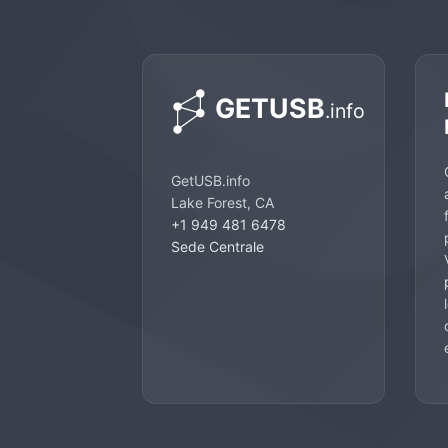
GetUSB.info
Lake Forest, CA
+1 949 481 6478
Sede Centrale