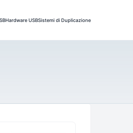
USB
Hardware USB
Sistemi di Duplicazione