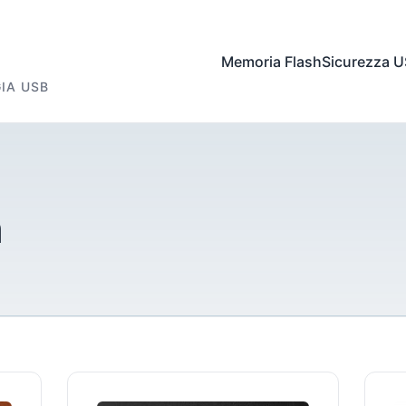
Memoria Flash
Sicurezza 
IA USB
h