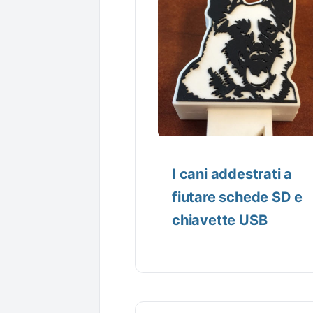
I cani addestrati a
fiutare schede SD e
chiavette USB