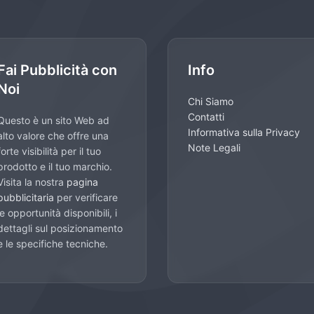
Fai Pubblicità con
Info
Noi
Chi Siamo
Contatti
Questo è un sito Web ad
Informativa sulla Privacy
alto valore che offre una
Note Legali
forte visibilità per il tuo
prodotto e il tuo marchio.
Visita la nostra
pagina
pubblicitaria
per verificare
le opportunità disponibili, i
dettagli sul posizionamento
e le specifiche tecniche.